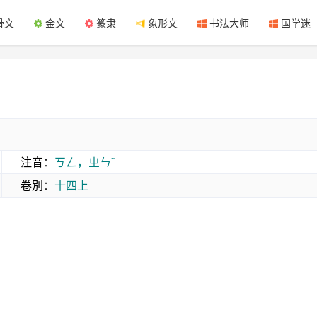
骨文
金文
篆隶
象形文
书法大师
国学迷
注音
：
ㄎㄥ，ㄓㄣˇ
卷別
：
十四上