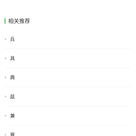
相关推荐
兵
具
典
兹
兼
冀