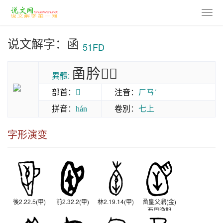
说文解字：函
51FD
圅肣𦛜𦝵
異體:
部首
：
𢎘
注音
：
ㄏㄢˊ
拼音
：
卷別
：
七上
hán
字形演变
後2.22.5(甲)
前2.32.2(甲)
林2.19.14(甲)
圅皇父鼎(金)
西周晚期