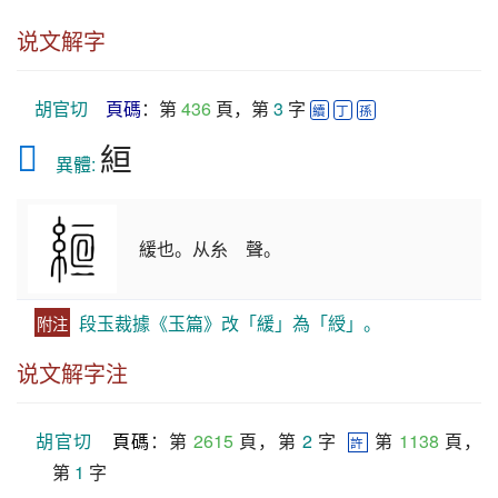
说文解字
胡官切
頁碼
：第 
436
 頁，第 
3
 字 
續
丁
孫
𦀞
絙
　異體: 
緩也。从糸𠄢聲。
段玉裁據《玉篇》改「緩」為「綬」。
附注
说文解字注
胡官切
頁碼
：第 
2615
 頁，第 
2
 字  
 第 
1138
 頁，
許
第 
1
 字