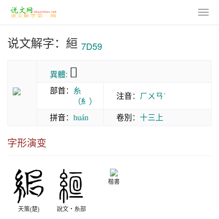
说文解字：絙
7D59
𦀞
異體:
部首
：
糸
注音
：
ㄏㄨㄢˊ
（糹）
拼音
：
卷別
：
十三上
huán
字形演变
楷書
天策(楚)
說文‧糸部