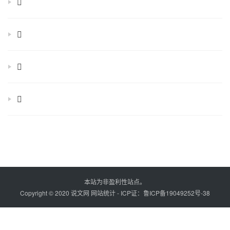
𡠗
𡡗
𡢕
𡢖
本站为非盈利性站点。
Copyright © 2020 说文网
网站统计
- ICP证：
鲁ICP备19049252号-38