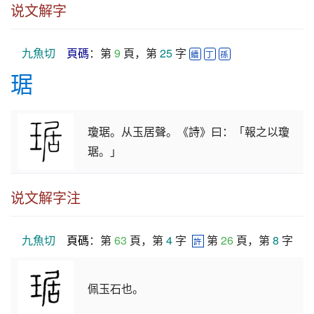
说文解字
九魚切
頁碼
：第 
9
 頁，第 
25
 字 
續
丁
孫
琚
瓊琚。从玉居聲。《詩》曰：「報之以瓊
琚。」
说文解字注
九魚切
頁碼
：第 
63
 頁，第 
4
 字  
 第 
26
 頁，第 
8
 字
許
佩玉石也。