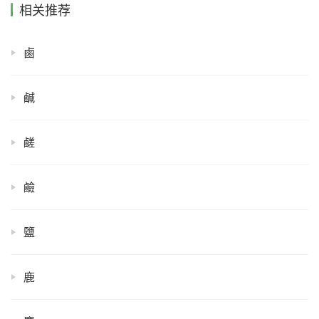
相关推荐
鹵
鹹
鹺
鹼
鹽
鹿