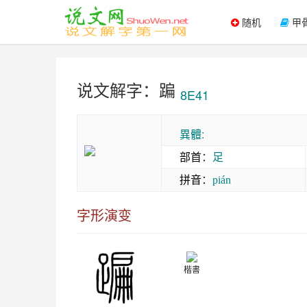
随机
甲
说文解字：蹁
8E41
異體:
部首
：
足
拼音
：
pián
字形演变
楷書