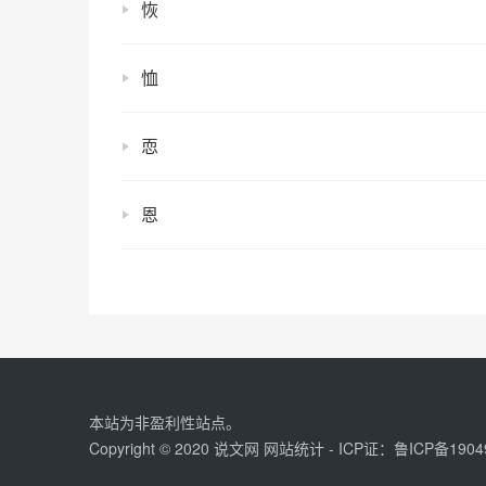
恢
恤
恧
恩
本站为非盈利性站点。
Copyright © 2020 说文网
网站统计
- ICP证：
鲁ICP备1904