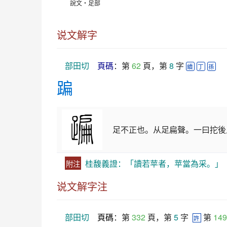
說文‧足部
说文解字
部田切
頁碼
：第 
62
 頁，第 
8
 字 
續
丁
孫
蹁
足不正也。从足扁聲。一曰拕後
桂馥義證：「讀若苹者，苹當為采。」
附注
说文解字注
部田切
頁碼
：第 
332
 頁，第 
5
 字  
 第 
149
許