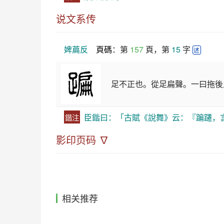
说文系传
婢萹反
頁碼
：第 
157
 頁，第 
15
 字 
述
足不正也。從足扁聲。一曰拖後
臣鍇曰：「古賦《說舞》云：『蹁躚，
鍇注
影印页码 ∇
相关推荐