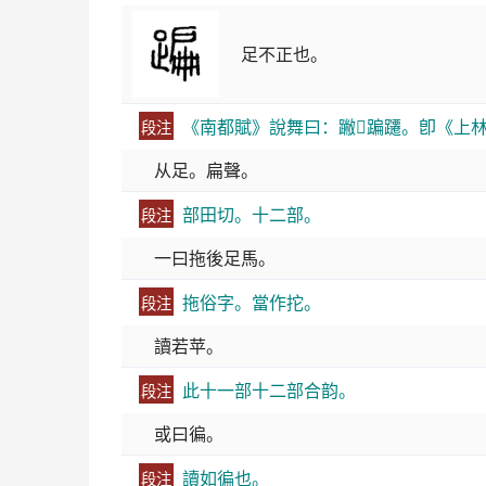
足不正也。
《南都賦》說舞曰：䠥𨇨蹁躚。卽《上
段注
从足。扁聲。
部田切。十二部。
段注
一曰拖後足馬。
拖俗字。當作拕。
段注
讀若苹。
此十一部十二部合韵。
段注
或曰徧。
讀如徧也。
段注