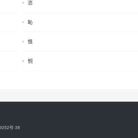
恣
恥
恨
恫
9252号-38