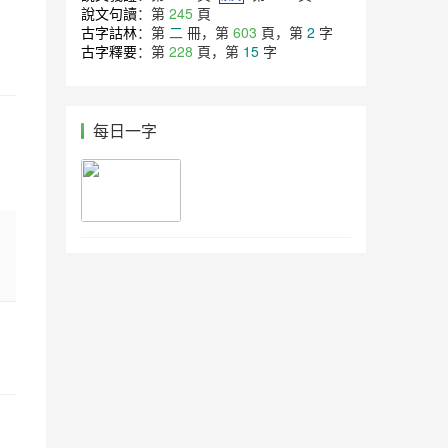
說文句讀
：第
245
頁
古字詁林
：第
二
冊，第
603
頁，第
2
字
古字釋要
：第
228
頁，第
15
字
每日一字