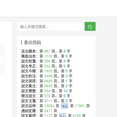
影印页码
汲古閣本
：第
887
頁，第
4
字
陳昌治本
：第
1133
頁，第
5
字
說文校箋
：第
596
頁，第
5
字
說文考正
：第
532
頁，第
5
字
說文今釋
：第
1933
頁，第
5
字
說文約注
：第
3308
頁，第
3
字
說文探原
：第
6625
頁，第
1
字
說文集注
：第
2833
頁，第
2
字
說文標整
：第
354
頁，第
14
字
標注說文
：第
572
頁，第
5
字
說文注箋
：第
4711
頁，第
2
字
說文詁林
：第
13054
頁
第
17961
頁
補遺
通訓定聲
：第
2411
頁
說文義證
：第
1177
頁
第
4705
頁
崇文