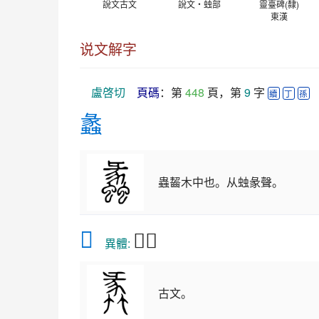
說文古文
說文‧䖵部
靈臺碑(隸)
東漢
说文解字
盧啓切
頁碼
：第 
448
 頁，第 
9
 字 
續
丁
孫
蠡
蟲齧木中也。从䖵彖聲。
𥯵
𧱤𢍝
異體:
古文。