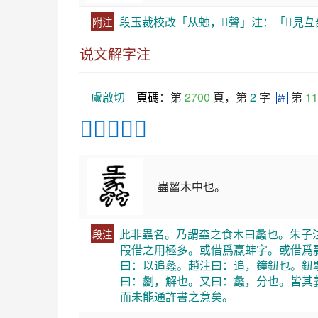
段玉裁校改「从䖵，𧰲聲」注：「𧰲見
附注
说文解字注
盧啟切
頁碼
：第 
2700
 頁，第 
2
 字  
 第 
11
許
［⿱𧰲䖵］
蟲齧木中也。
此非蟲名。乃謂螙之食木曰蠡也。朱子
段注
叚借之用極多。或借爲蠃蚌字。或借爲
曰：以追蠡。趙注曰：追，鐘鈕也。鈕
曰：劙，解也。又曰：蠡，分也。皆其
而未能通許書之意矣。