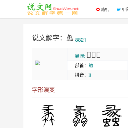
随机
甲
说文解字：蠡
8821
𥯵𧱤𢍝
異體:
部首
：
䖵
拼音
：
lǐ
字形演变