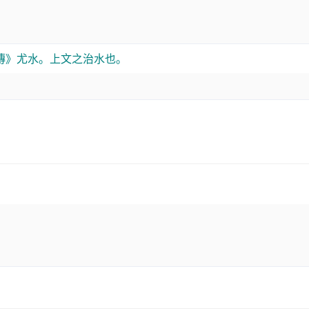
傳》尤水。上文之治水也。