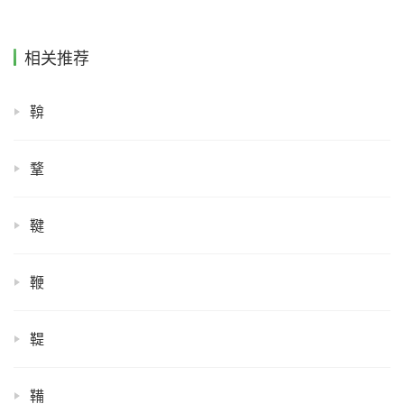
相关推荐
鞥
鞪
鞬
鞭
鞮
鞴