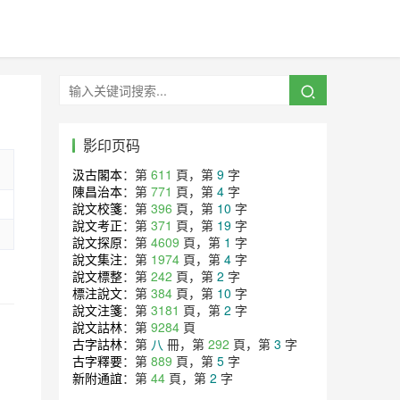
影印页码
汲古閣本
：第
611
頁，第
9
字
陳昌治本
：第
771
頁，第
4
字
說文校箋
：第
396
頁，第
10
字
說文考正
：第
371
頁，第
19
字
說文探原
：第
4609
頁，第
1
字
說文集注
：第
1974
頁，第
4
字
說文標整
：第
242
頁，第
2
字
標注說文
：第
384
頁，第
10
字
說文注箋
：第
3181
頁，第
2
字
說文詁林
：第
9284
頁
古字詁林
：第
八
冊，第
292
頁，第
3
字
古字釋要
：第
889
頁，第
5
字
新附通誼
：第
44
頁，第
2
字