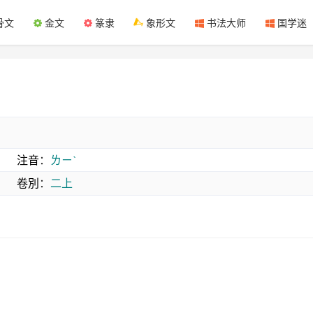
骨文
金文
篆隶
象形文
书法大师
国学迷
注音
：
ㄌㄧˋ
卷別
：
二上