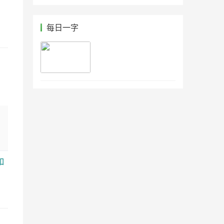
每日一字
如