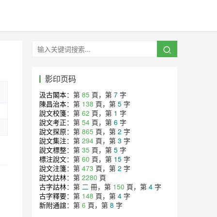
影印页码
汲古閣本
：第
85
頁，第
7
字
陳昌治本
：第
138
頁，第
5
字
說文校箋
：第
62
頁，第
1
字
說文考正
：第
54
頁，第
6
字
說文探原
：第
865
頁，第
2
字
說文集注
：第
294
頁，第
3
字
說文標整
：第
35
頁，第
5
字
標注說文
：第
60
頁，第
15
字
說文注箋
：第
473
頁，第
2
字
說文詁林
：第
2280
頁
古字詁林
：第
二
冊，第
150
頁，第
4
字
古字釋要
：第
148
頁，第
4
字
新附通誼
：第
6
頁，第
8
字