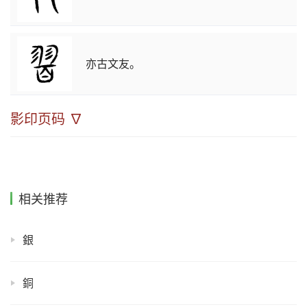
亦古文友。
影印页码 ∇
相关推荐
銀
銅