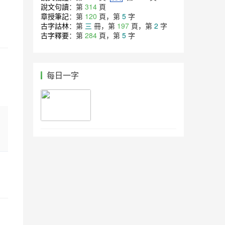
說文句讀
：第
314
頁
章授筆記
：第
120
頁，第
5
字
古字詁林
：第
三
冊，第
197
頁，第
2
字
古字釋要
：第
284
頁，第
5
字
每日一字