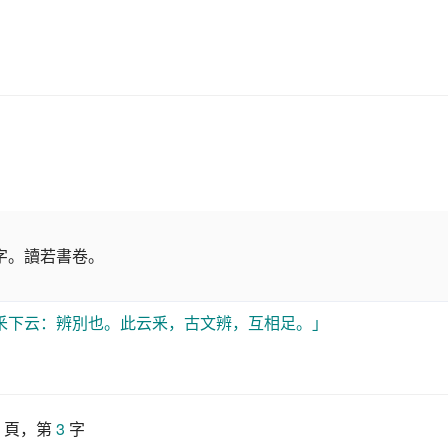
字。讀若書卷。
釆下云：辨別也。此云釆，古文辨，互相足。」
 頁，第 
3
 字