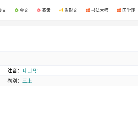
骨文
金文
篆隶
象形文
书法大师
国学迷
注音
：
ㄐㄩㄢˋ
卷別
：
三上