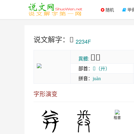
随机
甲
说文解字：𢍏
2234F
𨤑𠔉
異體:
部首
：
𠬞（廾）
拼音
：
juàn
字形演变
楷書