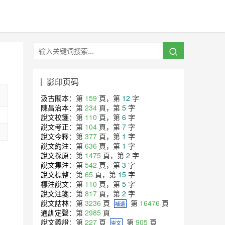
影印页码
汲古閣本
：第
159
頁，第
12
字
陳昌治本
：第
234
頁，第
5
字
說文校箋
：第
110
頁，第
6
字
說文考正
：第
104
頁，第
7
字
說文今釋
：第
377
頁，第
1
字
說文約注
：第
636
頁，第
1
字
說文探原
：第
1475
頁，第
2
字
說文集注
：第
542
頁，第
3
字
說文標整
：第
65
頁，第
15
字
標注說文
：第
110
頁，第
5
字
說文注箋
：第
817
頁，第
2
字
說文詁林
：第
3236
頁
第
16476
頁
補遺
通訓定聲
：第
2985
頁
說文義證
：第
227
頁
第
905
頁
崇文