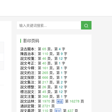
影印页码
汲古閣本
：第
65
頁，第
4
字
陳昌治本
：第
110
頁，第
9
字
說文校箋
：第
46
頁，第
12
字
說文考正
：第
40
頁，第
1
字
說文今釋
：第
161
頁，第
1
字
說文約注
：第
265
頁，第
1
字
說文探原
：第
666
頁，第
1
字
說文集注
：第
217
頁，第
2
字
說文標整
：第
26
頁，第
12
字
標注說文
：第
45
頁，第
12
字
說文注箋
：第
368
頁，第
1
字
說文詁林
：第
1970
頁
第
16278
頁
補遺
通訓定聲
：第
2721
頁
說文義證
：第
110
頁
第
437
頁
崇文