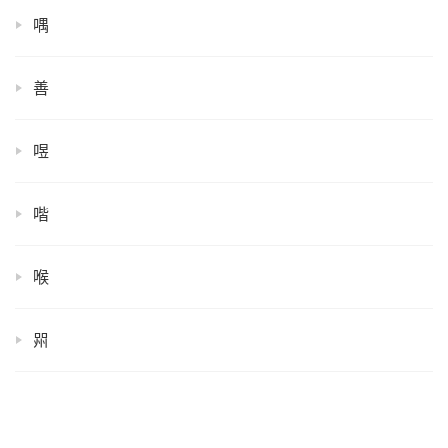
喁
善
喅
喈
喉
喌