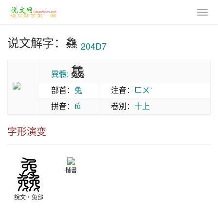
说文解字：𠓗
204D7
𣬚
異體:
部首
：
兔
注音
：
ㄈㄨˋ
拼音
：
卷別
：
十上
fù
字形演变
楷書
說文‧兔部